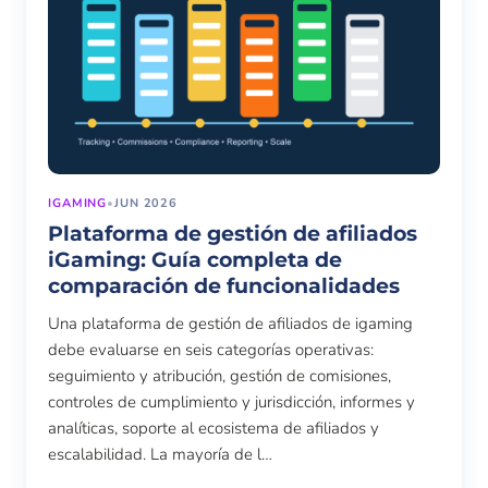
IGAMING
•
JUN 2026
Plataforma de gestión de afiliados
iGaming: Guía completa de
comparación de funcionalidades
Una plataforma de gestión de afiliados de igaming
debe evaluarse en seis categorías operativas:
seguimiento y atribución, gestión de comisiones,
controles de cumplimiento y jurisdicción, informes y
analíticas, soporte al ecosistema de afiliados y
escalabilidad. La mayoría de l…