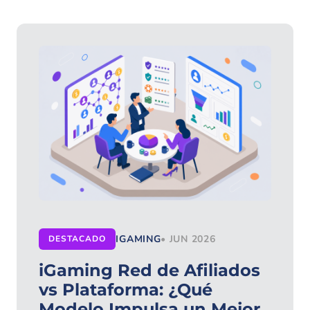
IGAMING
• JUN 2026
DESTACADO
iGaming Red de Afiliados
vs Plataforma: ¿Qué
Modelo Impulsa un Mejor